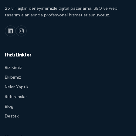
25 yılı aşkın deneyimimizle dijital pazarlama, SEO ve web
tasarım alanlarında profesyonel hizmetler sunuyoruz.
Hızlı Linkler
Biz Kimiz
Ekibimiz
Neler Yaptık
Referanslar
Blog
Destek