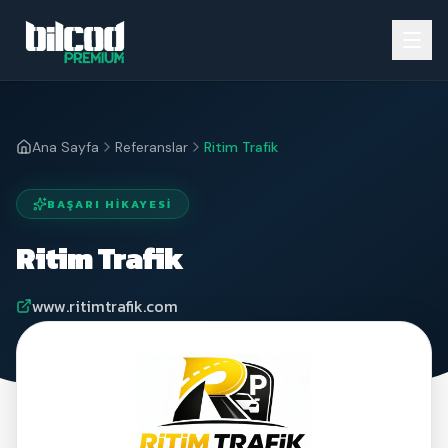
Ana Sayfa
Referanslar
Ritim Trafik
BAŞARI HIKAYESI
Ritim Trafik
www.ritimtrafik.com