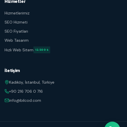
Hizmetler
Hizmetlerimiz
SEO Hizmeti
SEO Fiyatları
Web Tasarım
Hızlı Web Sitem
12.500 ₺
İletişim
Kadıköy, İstanbul, Türkiye
+90 216 706 0 716
info@bilcod.com