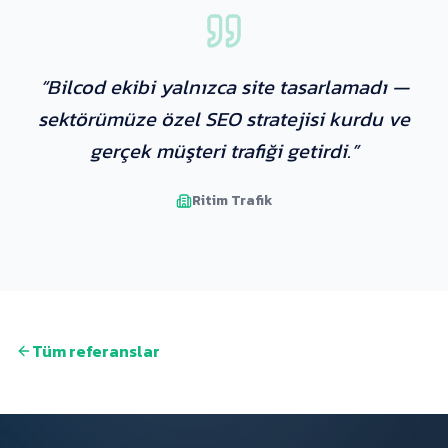
“
Bilcod ekibi yalnızca site tasarlamadı —
sektörümüze özel SEO stratejisi kurdu ve
gerçek müşteri trafiği getirdi.
”
Ritim Trafik
Tüm referanslar