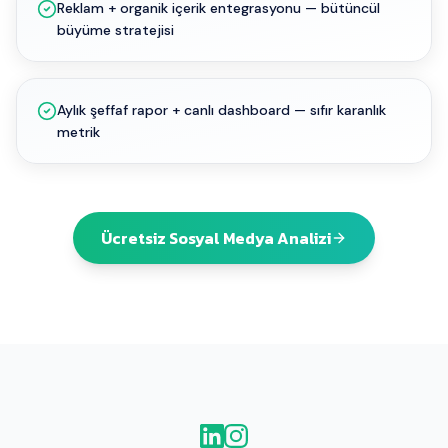
Reklam + organik içerik entegrasyonu — bütüncül
büyüme stratejisi
Aylık şeffaf rapor + canlı dashboard — sıfır karanlık
metrik
Ücretsiz Sosyal Medya Analizi