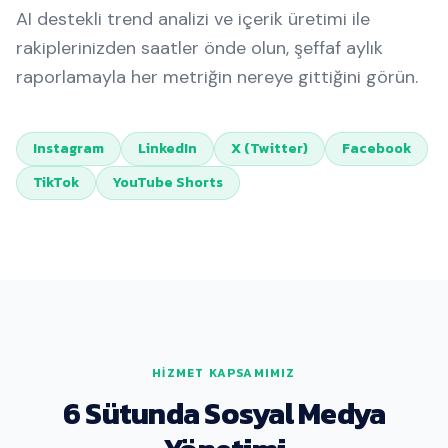
AI destekli trend analizi ve içerik üretimi ile
rakiplerinizden saatler önde olun, şeffaf aylık
raporlamayla her metriğin nereye gittiğini görün.
Instagram
LinkedIn
X (Twitter)
Facebook
TikTok
YouTube Shorts
HIZMET KAPSAMIMIZ
6 Sütunda Sosyal Medya