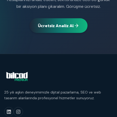
bir aksiyon planı çıkaralım. Görüşme ücretsiz.
Ücretsiz Analiz Al
25 yılı aşkın deneyimimizle dijital pazarlama, SEO ve web
tasarım alanlarında profesyonel hizmetler sunuyoruz.