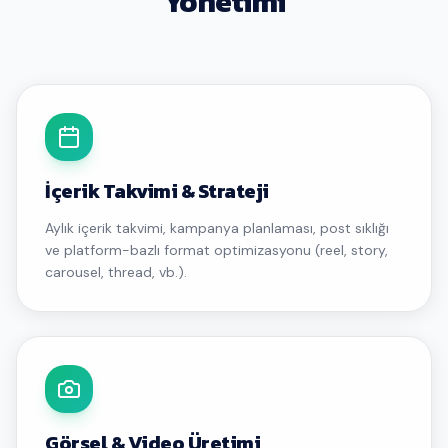
Yönetimi
İçerik Takvimi & Strateji
Aylık içerik takvimi, kampanya planlaması, post sıklığı
ve platform-bazlı format optimizasyonu (reel, story,
carousel, thread, vb.).
Görsel & Video Üretimi