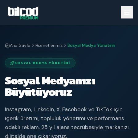
Ana Sayfa
Hizmetlerimiz
Sosyal Medya Yönetimi
SOSYAL MEDYA YÖNETIMI
Sosyal Medyanızı
Büyütüyoruz
Instagram, LinkedIn, X, Facebook ve TikTok için
içerik üretimi, topluluk yönetimi ve performans
odaklı reklam. 25 yıl ajans tecrübesiyle markanızı
dijitalde öne çıkarıyoruz.