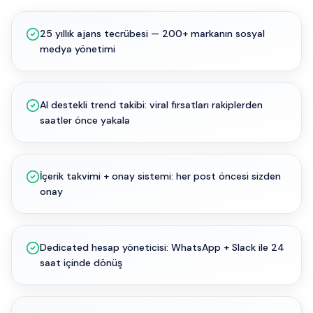
25 yıllık ajans tecrübesi — 200+ markanın sosyal
medya yönetimi
AI destekli trend takibi: viral fırsatları rakiplerden
saatler önce yakala
İçerik takvimi + onay sistemi: her post öncesi sizden
onay
Dedicated hesap yöneticisi: WhatsApp + Slack ile 24
saat içinde dönüş