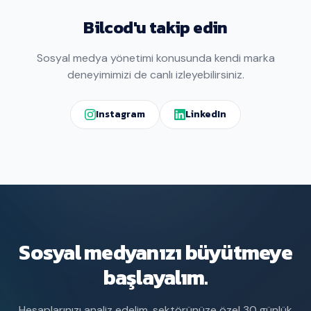
Bilcod'u takip edin
Sosyal medya yönetimi konusunda kendi marka
deneyimimizi de canlı izleyebilirsiniz.
Instagram
LinkedIn
Sosyal medyanızı büyütmeye
başlayalım.
Hesaplarınızı analiz edelim, sektörünüze özel 30 günlük