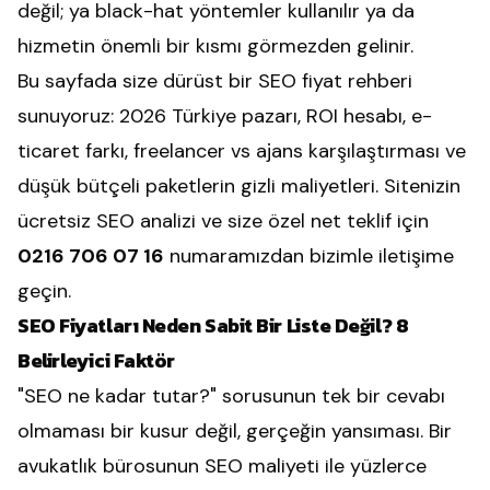
değil; ya black-hat yöntemler kullanılır ya da
hizmetin önemli bir kısmı görmezden gelinir.
Bu sayfada size dürüst bir SEO fiyat rehberi
sunuyoruz: 2026 Türkiye pazarı, ROI hesabı, e-
ticaret farkı, freelancer vs ajans karşılaştırması ve
düşük bütçeli paketlerin gizli maliyetleri. Sitenizin
ücretsiz SEO analizi ve size özel net teklif için
0216 706 07 16
numaramızdan bizimle iletişime
geçin.
SEO Fiyatları Neden Sabit Bir Liste Değil? 8
Belirleyici Faktör
"SEO ne kadar tutar?" sorusunun tek bir cevabı
olmaması bir kusur değil, gerçeğin yansıması. Bir
avukatlık bürosunun SEO maliyeti ile yüzlerce