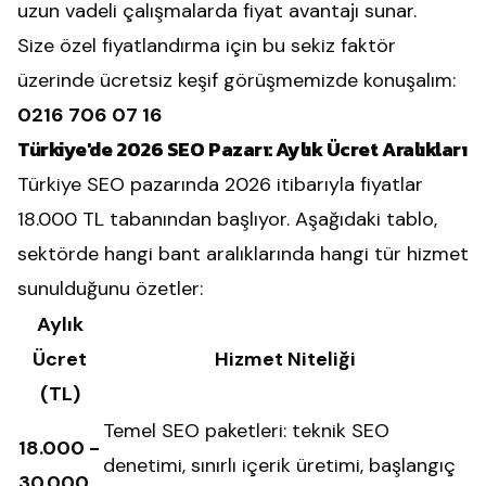
uzun vadeli çalışmalarda fiyat avantajı sunar.
Size özel fiyatlandırma için bu sekiz faktör
üzerinde ücretsiz keşif görüşmemizde konuşalım:
0216 706 07 16
Türkiye'de 2026 SEO Pazarı: Aylık Ücret Aralıkları
Türkiye SEO pazarında 2026 itibarıyla fiyatlar
18.000 TL tabanından başlıyor. Aşağıdaki tablo,
sektörde hangi bant aralıklarında hangi tür hizmet
sunulduğunu özetler:
Aylık
Ücret
Hizmet Niteliği
(TL)
Temel SEO paketleri: teknik SEO
18.000 -
denetimi, sınırlı içerik üretimi, başlangıç
30.000