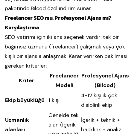
paketinde Bilcod özel indirim sunar.
Freelancer SEO mu, Profesyonel Ajans mı?
Karşılaştırma
SEO yatırımı için iki ana seçenek vardır: tek bir
bağımsız uzmana (freelancer) çalışmak veya çok
kişili bir ajansla anlaşmak. Karar verirken bakılması
gereken kriterler:
Freelancer
Profesyonel Ajans
Kriter
Modeli
(Bilcod)
4-12 kişilik çok
Ekip büyüklüğü
1 kişi
disiplinli ekip
Genelde tek
Uzmanlık
İçerik + teknik +
alan (içerik
alanları
backlink + analiz