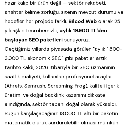
hazır kalıp bir ürün değil — sektör rekabeti,
anahtar kelime zorluğu, sitenin mevcut durumu ve
hedefler her projede farklı.
Bilcod Web
olarak 25
yılı aşkın tecrübemizle,
aylık 19.900 TL'den
başlayan SEO paketleri
sunuyoruz.
Geçtiğimiz yıllarda piyasada görülen "aylık 1.500-
3.000 TL ekonomik SEO" gibi paketler artık
tarihte kaldı; 2026 itibarıyla bir SEO uzmanının
saatlik maliyeti, kullanılan profesyonel araçlar
(Ahrefs, Semrush, Screaming Frog), kaliteli içerik
üretimi ve doğal backlink kazanımı dikkate
alındığında, sektör tabanı doğal olarak yükseldi.
Bugün karşılaşacağınız 18.000 TL altı bir paketin
matematik olarak sürdürülebilir olması mümkün