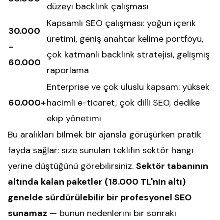
düzeyi backlink çalışması
Kapsamlı SEO çalışması: yoğun içerik
30.000
üretimi, geniş anahtar kelime portföyü,
-
çok katmanlı backlink stratejisi, gelişmiş
60.000
raporlama
Enterprise ve çok uluslu kapsam: yüksek
60.000+
hacimli e-ticaret, çok dilli SEO, dedike
ekip yönetimi
Bu aralıkları bilmek bir ajansla görüşürken pratik
fayda sağlar: size sunulan teklifin sektör hangi
yerine düştüğünü görebilirsiniz.
Sektör tabanının
altında kalan paketler (18.000 TL'nin altı)
genelde sürdürülebilir bir profesyonel SEO
sunamaz
— bunun nedenlerini bir sonraki