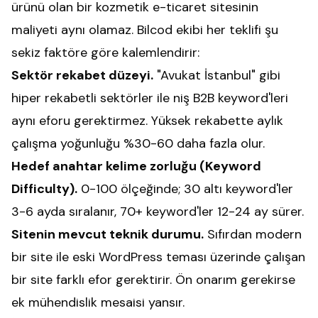
ürünü olan bir kozmetik e-ticaret sitesinin
maliyeti aynı olamaz. Bilcod ekibi her teklifi şu
sekiz faktöre göre kalemlendirir:
Sektör rekabet düzeyi.
"Avukat İstanbul" gibi
hiper rekabetli sektörler ile niş B2B keyword'leri
aynı eforu gerektirmez. Yüksek rekabette aylık
çalışma yoğunluğu %30-60 daha fazla olur.
Hedef anahtar kelime zorluğu (Keyword
Difficulty).
0-100 ölçeğinde; 30 altı keyword'ler
3-6 ayda sıralanır, 70+ keyword'ler 12-24 ay sürer.
Sitenin mevcut teknik durumu.
Sıfırdan modern
bir site ile eski WordPress teması üzerinde çalışan
bir site farklı efor gerektirir. Ön onarım gerekirse
ek mühendislik mesaisi yansır.