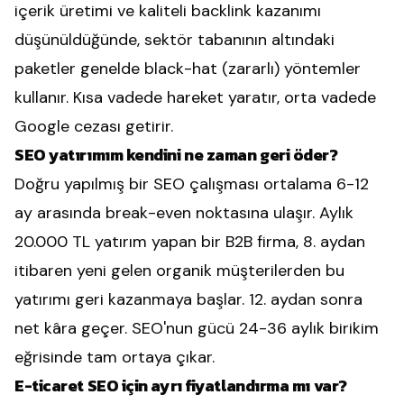
içerik üretimi ve kaliteli backlink kazanımı
düşünüldüğünde, sektör tabanının altındaki
paketler genelde black-hat (zararlı) yöntemler
kullanır. Kısa vadede hareket yaratır, orta vadede
Google cezası getirir.
SEO yatırımım kendini ne zaman geri öder?
Doğru yapılmış bir SEO çalışması ortalama 6-12
ay arasında break-even noktasına ulaşır. Aylık
20.000 TL yatırım yapan bir B2B firma, 8. aydan
itibaren yeni gelen organik müşterilerden bu
yatırımı geri kazanmaya başlar. 12. aydan sonra
net kâra geçer. SEO'nun gücü 24-36 aylık birikim
eğrisinde tam ortaya çıkar.
E-ticaret SEO için ayrı fiyatlandırma mı var?