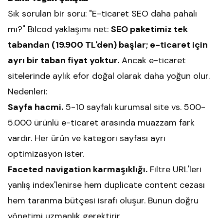
Sık sorulan bir soru: "E-ticaret SEO daha pahalı
mı?" Bilcod yaklaşımı net:
SEO paketimiz tek
tabandan (19.900 TL'den) başlar; e-ticaret için
ayrı bir taban fiyat yoktur.
Ancak e-ticaret
sitelerinde aylık efor doğal olarak daha yoğun olur.
Nedenleri:
Sayfa hacmi.
5-10 sayfalı kurumsal site vs. 500-
5.000 ürünlü e-ticaret arasında muazzam fark
vardır. Her ürün ve kategori sayfası ayrı
optimizasyon ister.
Faceted navigation karmaşıklığı.
Filtre URL'leri
yanlış index'lenirse hem duplicate content cezası
hem taranma bütçesi israfı oluşur. Bunun doğru
yönetimi uzmanlık gerektirir.