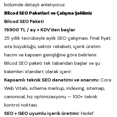
bölümde detaylı anlatıyoruz.
Bilcod SEO Paketleri ve Çalışma Şeklimiz
Bilcod SEO Paketi
19.900 TL / ay + KDV'den başlar
25 yıllık tecrübeyle aylık SEO çalışması. Final fiyat;
site büyüklüğü, sektör rekabeti, içerik üretim
hacmi ve kapsam genişliğine göre belirlenir.
Bilcod SEO paketi tek tabandan başlar ve şu
kalemleri standart olarak içerir:
Kapsamlı teknik SEO denetimi ve onarımı:
Core
Web Vitals, schema markup, indexing, sitemap,
canonical, hız optimizasyonu — 100+ teknik
kontrol noktası.
SEO + GEO uyumlu içerik üretimi:
Hedef