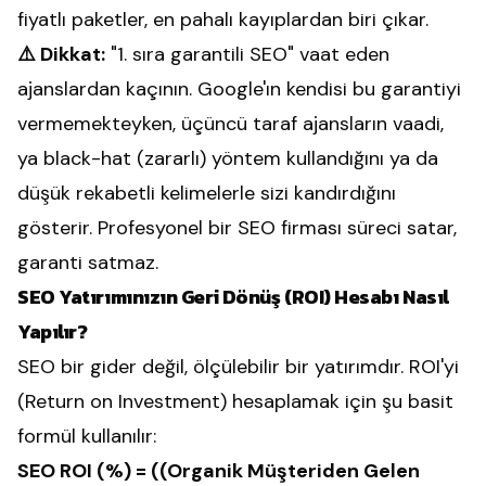
fiyatlı paketler, en pahalı kayıplardan biri çıkar.
⚠️ Dikkat:
"1. sıra garantili SEO" vaat eden
ajanslardan kaçının. Google'ın kendisi bu garantiyi
vermemekteyken, üçüncü taraf ajansların vaadi,
ya black-hat (zararlı) yöntem kullandığını ya da
düşük rekabetli kelimelerle sizi kandırdığını
gösterir. Profesyonel bir SEO firması süreci satar,
garanti satmaz.
SEO Yatırımınızın Geri Dönüş (ROI) Hesabı Nasıl
Yapılır?
SEO bir gider değil, ölçülebilir bir yatırımdır. ROI'yi
(Return on Investment) hesaplamak için şu basit
formül kullanılır:
SEO ROI (%) = ((Organik Müşteriden Gelen