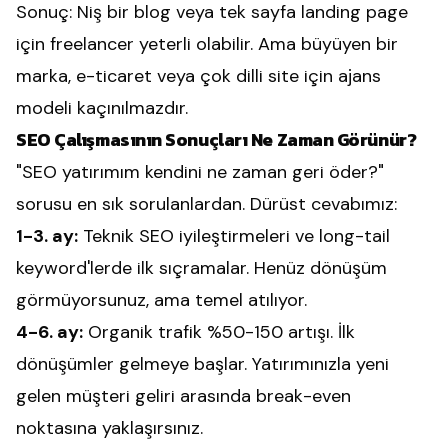
Sonuç: Niş bir blog veya tek sayfa landing page
için freelancer yeterli olabilir. Ama büyüyen bir
marka, e-ticaret veya çok dilli site için ajans
modeli kaçınılmazdır.
SEO Çalışmasının Sonuçları Ne Zaman Görünür?
"SEO yatırımım kendini ne zaman geri öder?"
sorusu en sık sorulanlardan. Dürüst cevabımız:
1-3. ay:
Teknik SEO iyileştirmeleri ve long-tail
keyword'lerde ilk sıçramalar. Henüz dönüşüm
görmüyorsunuz, ama temel atılıyor.
4-6. ay:
Organik trafik %50-150 artışı. İlk
dönüşümler gelmeye başlar. Yatırımınızla yeni
gelen müşteri geliri arasında break-even
noktasına yaklaşırsınız.