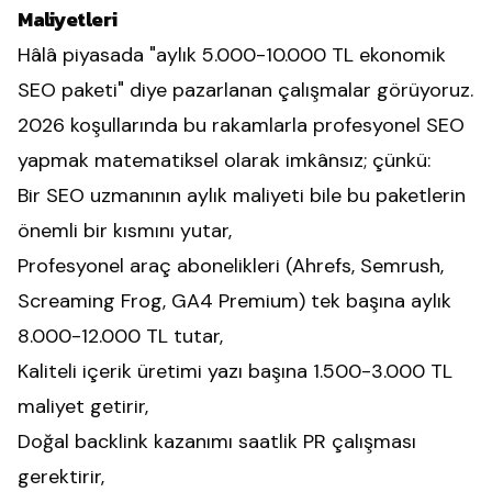
Maliyetleri
Hâlâ piyasada "aylık 5.000-10.000 TL ekonomik
SEO paketi" diye pazarlanan çalışmalar görüyoruz.
2026 koşullarında bu rakamlarla profesyonel SEO
yapmak matematiksel olarak imkânsız; çünkü:
Bir SEO uzmanının aylık maliyeti bile bu paketlerin
önemli bir kısmını yutar,
Profesyonel araç abonelikleri (Ahrefs, Semrush,
Screaming Frog, GA4 Premium) tek başına aylık
8.000-12.000 TL tutar,
Kaliteli içerik üretimi yazı başına 1.500-3.000 TL
maliyet getirir,
Doğal backlink kazanımı saatlik PR çalışması
gerektirir,