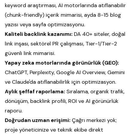
keyword araştırması, AI motorlarında atıflanabilir
(chunk-friendly) içerik mimarisi, ayda 8-15 blog
yazısı veya sayfa optimizasyonu.
Kaliteli backlink kazanımı:
DA 40+ siteler, doğal
link inşası, sektörel PR çalışması, Tier-1/Tier-2
güvenli link mimarisi.
Yapay zeka motorlarında görünürlük (GEO):
ChatGPT, Perplexity, Google AI Overview, Gemini
ve Claude'da atıflanabilirlik için optimizasyon.
Aylık şeffaf raporlama:
Sıralama, organik trafik,
dönüşüm, backlink profili, ROI ve AI görünürlük
raporu.
Doğrudan uzman erişimi:
Çağrı merkezi yok;
proje yöneticinize ve teknik ekibe direkt