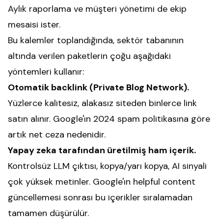
Aylık raporlama ve müşteri yönetimi de ekip
mesaisi ister.
Bu kalemler toplandığında, sektör tabanının
altında verilen paketlerin çoğu aşağıdaki
yöntemleri kullanır:
Otomatik backlink (Private Blog Network).
Yüzlerce kalitesiz, alakasız siteden binlerce link
satın alınır. Google'ın 2024 spam politikasına göre
artık net ceza nedenidir.
Yapay zeka tarafından üretilmiş ham içerik.
Kontrolsüz LLM çıktısı, kopya/yarı kopya, AI sinyali
çok yüksek metinler. Google'ın helpful content
güncellemesi sonrası bu içerikler sıralamadan
tamamen düşürülür.