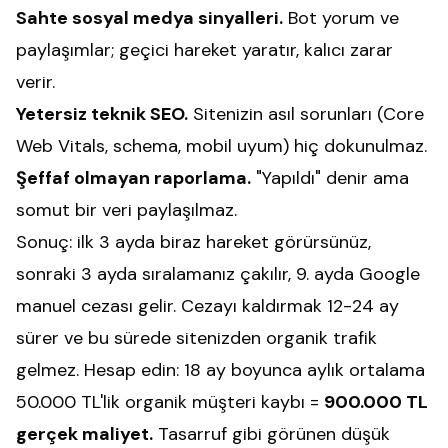
Sahte sosyal medya sinyalleri.
Bot yorum ve
paylaşımlar; geçici hareket yaratır, kalıcı zarar
verir.
Yetersiz teknik SEO.
Sitenizin asıl sorunları (Core
Web Vitals, schema, mobil uyum) hiç dokunulmaz.
Şeffaf olmayan raporlama.
"Yapıldı" denir ama
somut bir veri paylaşılmaz.
Sonuç: ilk 3 ayda biraz hareket görürsünüz,
sonraki 3 ayda sıralamanız çakılır, 9. ayda Google
manuel cezası gelir. Cezayı kaldırmak 12-24 ay
sürer ve bu sürede sitenizden organik trafik
gelmez. Hesap edin: 18 ay boyunca aylık ortalama
50.000 TL'lik organik müşteri kaybı =
900.000 TL
gerçek maliyet.
Tasarruf gibi görünen düşük