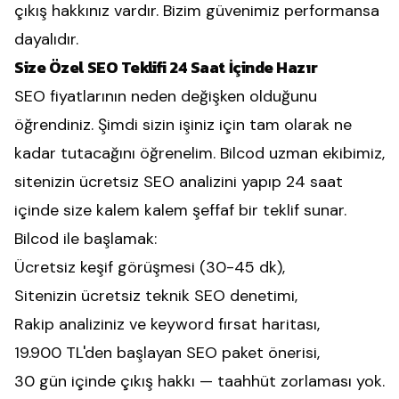
çıkış hakkınız vardır. Bizim güvenimiz performansa
dayalıdır.
Size Özel SEO Teklifi 24 Saat İçinde Hazır
SEO fiyatlarının neden değişken olduğunu
öğrendiniz. Şimdi sizin işiniz için tam olarak ne
kadar tutacağını öğrenelim. Bilcod uzman ekibimiz,
sitenizin ücretsiz SEO analizini yapıp 24 saat
içinde size kalem kalem şeffaf bir teklif sunar.
Bilcod ile başlamak:
Ücretsiz keşif görüşmesi (30-45 dk),
Sitenizin ücretsiz teknik SEO denetimi,
Rakip analiziniz ve keyword fırsat haritası,
19.900 TL'den başlayan SEO paket önerisi,
30 gün içinde çıkış hakkı — taahhüt zorlaması yok.