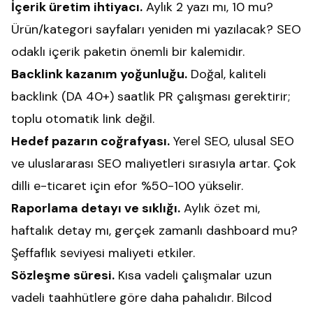
İçerik üretim ihtiyacı.
Aylık 2 yazı mı, 10 mu?
Ürün/kategori sayfaları yeniden mi yazılacak? SEO
odaklı içerik paketin önemli bir kalemidir.
Backlink kazanım yoğunluğu.
Doğal, kaliteli
backlink (DA 40+) saatlik PR çalışması gerektirir;
toplu otomatik link değil.
Hedef pazarın coğrafyası.
Yerel SEO, ulusal SEO
ve uluslararası SEO maliyetleri sırasıyla artar. Çok
dilli e-ticaret için efor %50-100 yükselir.
Raporlama detayı ve sıklığı.
Aylık özet mi,
haftalık detay mı, gerçek zamanlı dashboard mu?
Şeffaflık seviyesi maliyeti etkiler.
Sözleşme süresi.
Kısa vadeli çalışmalar uzun
vadeli taahhütlere göre daha pahalıdır. Bilcod