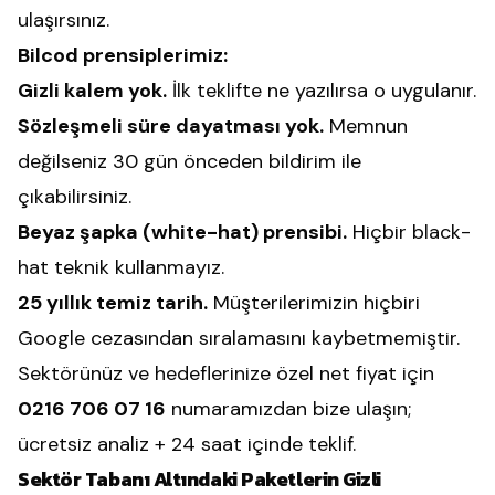
ulaşırsınız.
Bilcod prensiplerimiz:
Gizli kalem yok.
İlk teklifte ne yazılırsa o uygulanır.
Sözleşmeli süre dayatması yok.
Memnun
değilseniz 30 gün önceden bildirim ile
çıkabilirsiniz.
Beyaz şapka (white-hat) prensibi.
Hiçbir black-
hat teknik kullanmayız.
25 yıllık temiz tarih.
Müşterilerimizin hiçbiri
Google cezasından sıralamasını kaybetmemiştir.
Sektörünüz ve hedeflerinize özel net fiyat için
0216 706 07 16
numaramızdan bize ulaşın;
ücretsiz analiz + 24 saat içinde teklif.
Sektör Tabanı Altındaki Paketlerin Gizli