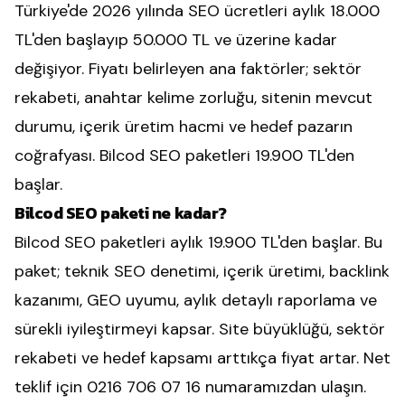
Türkiye'de 2026 yılında SEO ücretleri aylık 18.000
TL'den başlayıp 50.000 TL ve üzerine kadar
değişiyor. Fiyatı belirleyen ana faktörler; sektör
rekabeti, anahtar kelime zorluğu, sitenin mevcut
durumu, içerik üretim hacmi ve hedef pazarın
coğrafyası. Bilcod SEO paketleri 19.900 TL'den
başlar.
Bilcod SEO paketi ne kadar?
Bilcod SEO paketleri aylık 19.900 TL'den başlar. Bu
paket; teknik SEO denetimi, içerik üretimi, backlink
kazanımı, GEO uyumu, aylık detaylı raporlama ve
sürekli iyileştirmeyi kapsar. Site büyüklüğü, sektör
rekabeti ve hedef kapsamı arttıkça fiyat artar. Net
teklif için 0216 706 07 16 numaramızdan ulaşın.