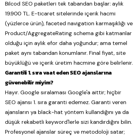
Bilcod SEO paketleri tek tabandan başlar: aylık
19.900 TL. E-ticaret sitelerinde içerik hacmi
(yüzlerce ürün), faceted navigation karmaşıklığı ve
Product/AggregateRating schema gibi katmanlar
olduğu için aylık efor daha yoğundur; ama temel
paket aynı tabandan konumlanır. Final fiyat, site
büyüklüğü ve içerik üretim hacmine göre belirlenir.
Garantili 1. sıra vaat eden SEO ajanslarına
güvenebilir miyim?
Hayır. Google sıralaması Google'a aittir; hiçbir
SEO ajansı 1. sıra garanti edemez. Garanti veren
ajansların ya black-hat yöntem kullandığını ya da
düşük rekabetli keyword'lerle sizi kandırdığını bilin.
Profesyonel ajanslar süreç ve metodoloji satar;