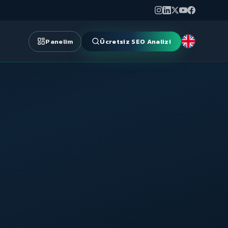
Panelim
Ücretsiz SEO Analizi