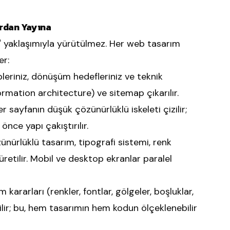
ırdan Yayına
m" yaklaşımıyla yürütülmez. Her web tasarım
er:
pleriniz, dönüşüm hedefleriniz ve teknik
nformation architecture) ve sitemap çıkarılır.
 sayfanın düşük çözünürlüklü iskeleti çizilir;
nce yapı çakıştırılır.
nürlüklü tasarım, tipografi sistemi, renk
üretilir. Mobil ve desktop ekranlar paralel
kararları (renkler, fontlar, gölgeler, boşluklar,
lir; bu, hem tasarımın hem kodun ölçeklenebilir