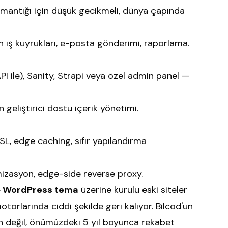
antığı için düşük gecikmeli, dünya çapında
 iş kuyrukları, e-posta gönderimi, raporlama.
 ile), Sanity, Strapi veya özel admin panel —
geliştirici dostu içerik yönetimi.
L, edge caching, sıfır yapılandırma
izasyon, edge-side reverse proxy.
 + WordPress tema
üzerine kurulu eski siteler
torlarında ciddi şekilde geri kalıyor. Bilcod'un
ün değil, önümüzdeki 5 yıl boyunca rekabet