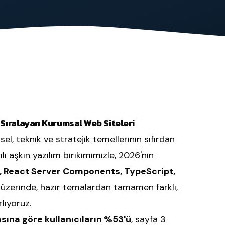
Tüm Hizmetler
e Sıralayan Kurumsal Web Siteleri
rsel, teknik ve stratejik temellerinin sıfırdan
lı aşkın yazılım birikimimizle, 2026'nın
s, React Server Components, TypeScript,
üzerinde, hazır temalardan tamamen farklı,
lıyoruz.
sına göre kullanıcıların %53'ü
, sayfa 3