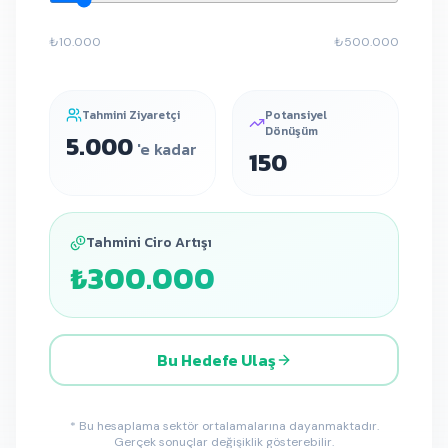
₺10.000
₺500.000
Tahmini Ziyaretçi
Potansiyel
Dönüşüm
5.000
'e kadar
150
Tahmini Ciro Artışı
₺300.000
Bu Hedefe Ulaş
* Bu hesaplama sektör ortalamalarına dayanmaktadır.
Gerçek sonuçlar değişiklik gösterebilir.