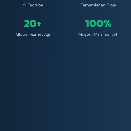
Yıl Tecrübe
Tamamlanan Proje
20+
100%
Global Hizmet Ağı
Müşteri Memnuniyeti