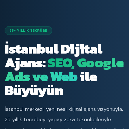
25+ YILLIK TECRÜBE
İstanbul Dijital
Ajans:
SEO, Google
Ads ve Web
ile
Büyüyün
İstanbul merkezli yeni nesil dijital ajans vizyonuyla,
25 yıllık tecrübeyi yapay zeka teknolojileriyle