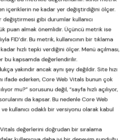
 içeriklerin ne kadar yer değiştirdiğini ölçer.
r değiştirmesi gibi durumlar kullanıcı
ük puan almak önemlidir. Üçüncü metrik ise
la FID’dir. Bu metrik, kullanıcının bir tıklama
adar hızlı tepki verdiğini ölçer. Menü açılması,
r bu kapsamda değerlendirilir.
dukça yakındır ancak aynı şey değildir. Site hızı
ğını ifade ederken, Core Web Vitals bunun çok
lıyor mu?” sorusunu değil, “sayfa hızlı açılıyor,
” sorularını da kapsar. Bu nedenle Core Web
 ve kullanıcı odaklı bir versiyonu olarak kabul
itals değerlerini doğrudan bir sıralama
sayfalar kullanıcıya daha iyi bir deneyim sunduğu