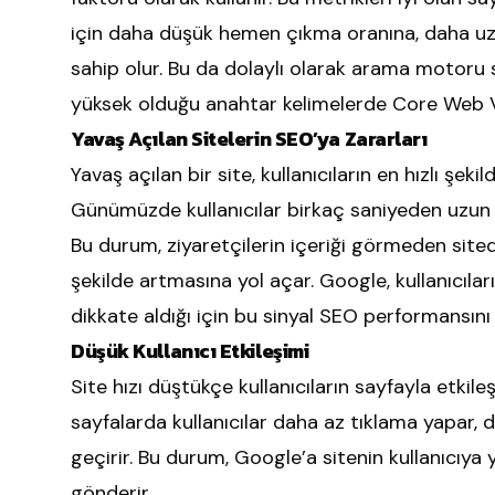
için daha düşük hemen çıkma oranına, daha uz
sahip olur. Bu da dolaylı olarak arama motoru sı
yüksek olduğu anahtar kelimelerde Core Web Vi
Yavaş Açılan Sitelerin SEO’ya Zararları
Yavaş açılan bir site, kullanıcıların en hızlı şe
Günümüzde kullanıcılar birkaç saniyeden uzun
Bu durum, ziyaretçilerin içeriği görmeden sit
şekilde artmasına yol açar. Google, kullanıcılar
dikkate aldığı için bu sinyal SEO performansını 
Düşük Kullanıcı Etkileşimi
Site hızı düştükçe kullanıcıların sayfayla etkil
sayfalarda kullanıcılar daha az tıklama yapar, 
geçirir. Bu durum, Google’a sitenin kullanıcıya 
gönderir.