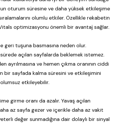
un oturum süresine ve daha yüksek etkileşime
ralamalarını olumlu etkiler. Özellikle rekabetin
tals optimizasyonu önemli bir avantaj sağlar.
kilde geri tuşuna basmasına neden olur.
 sürede açılan sayfalarda beklemek istemez.
eden ayrılmasına ve hemen çıkma oranının ciddi
ın bir sayfada kalma süresini ve etkileşimini
olumsuz etkileyebilir.
eşime girme oranı da azalır. Yavaş açılan
daha az sayfa gezer ve içerikle daha az vakit
yeterli değer sunmadığına dair dolaylı bir sinyal