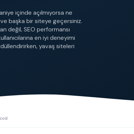
Tüm Hizmetler
saniye içinde açılmıyorsa ne
 ve başka bir siteye geçersiniz.
ndan değil, SEO performansı
ullanıcılarına en iyi deneyimi
düllendirirken, yavaş siteleri
lcod