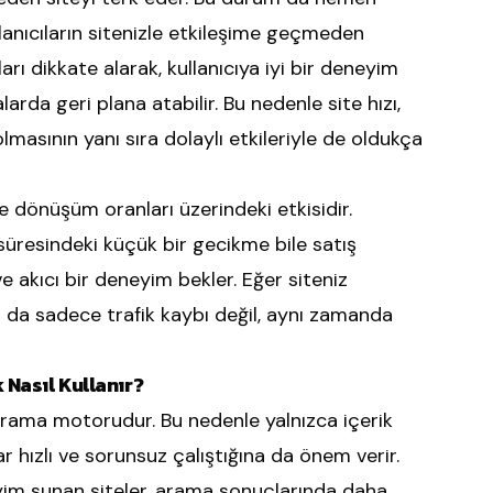
anıcıların sitenizle etkileşime geçmeden
rı dikkate alarak, kullanıcıya iyi bir deneyim
rda geri plana atabilir. Bu nedenle site hızı,
asının yanı sıra dolaylı etkileriyle de oldukça
e dönüşüm oranları üzerindeki etkisidir.
süresindeki küçük bir gecikme bile satış
 ve akıcı bir deneyim bekler. Eğer siteniz
 Bu da sadece trafik kaybı değil, aynı zamanda
 Nasıl Kullanır?
arama motorudur. Bu nedenle yalnızca içerik
r hızlı ve sorunsuz çalıştığına da önem verir.
neyim sunan siteler, arama sonuçlarında daha