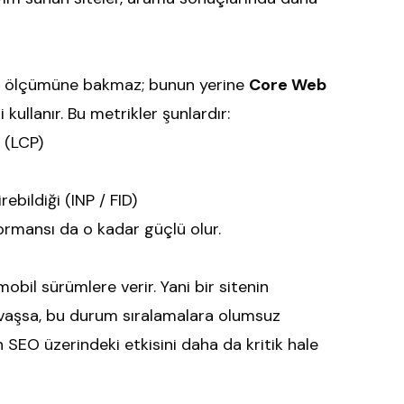
süre ölçümüne bakmaz; bunun yerine
Core Web
 kullanır. Bu metrikler şunlardır:
 (LCP)
rebildiği (INP / FID)
ormansı da o kadar güçlü olur.
mobil sürümlere verir. Yani bir sitenin
avaşsa, bu durum sıralamalara olumsuz
ın SEO üzerindeki etkisini daha da kritik hale