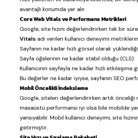
avantajlı konumda yer alır.
Core Web Vitals ve Performans Metrikleri
Google, site hızını değerlendirirken tek bir 
Vitals
adı verilen kullanıcı deneyimi metriklerini
Sayfanın ne kadar hızlı görsel olarak yüklendiği
Sayfa öğelerinin ne kadar stabil olduğu (CLS)
Kullanıcının sayfayla ne kadar hızlı etkileşime gi
Bu değerler ne kadar iyiyse, sayfanın SEO perf
Mobil Öncelikli İndeksleme
Google, siteleri değerlendirirken artık önceliği 
masaüstü performansı iyi olsa bile mobilde y
yansıyabilir. Mobil kullanıcı deneyimi, site hızın
getirmiştir.
Site Hızı ve Sıralama Rekabeti