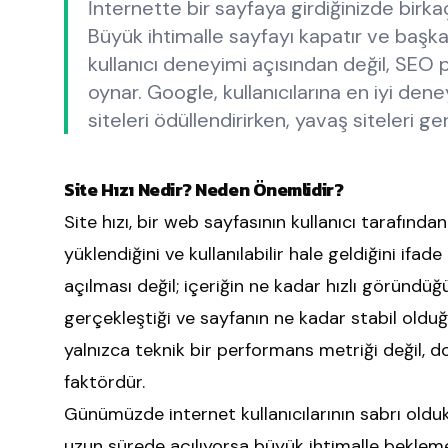
İnternette bir sayfaya girdiğinizde birk
Büyük ihtimalle sayfayı kapatır ve başka b
kullanıcı deneyimi açısından değil, SEO 
oynar. Google, kullanıcılarına en iyi dene
siteleri ödüllendirirken, yavaş siteleri ger
Site Hızı Nedir? Neden Önemlidir?
Site hızı, bir web sayfasının kullanıcı tarafınd
yüklendiğini ve kullanılabilir hale geldiğini i
açılması değil; içeriğin ne kadar hızlı göründüğü
gerçekleştiği ve sayfanın ne kadar stabil olduğu
yalnızca teknik bir performans metriği değil, do
faktördür.
Günümüzde internet kullanıcılarının sabrı olduk
uzun sürede açılıyorsa büyük ihtimalle bekle