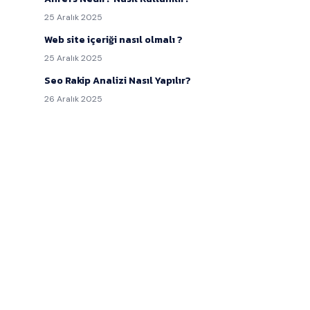
25 Aralık 2025
Web site içeriği nasıl olmalı ?
25 Aralık 2025
Seo Rakip Analizi Nasıl Yapılır?
26 Aralık 2025