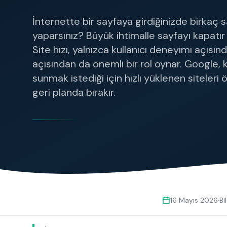
Marka bilinirliği ve topluluk büyütme
İnternette bir sayfaya girdiğinizde birkaç 
yaparsınız? Büyük ihtimalle sayfayı kapatır
Site hızı, yalnızca kullanıcı deneyimi açısı
açısından da önemli bir rol oynar. Google, k
sunmak istediği için hızlı yüklenen siteleri ö
geri planda bırakır.
16 Mayıs 2026
·
Bi