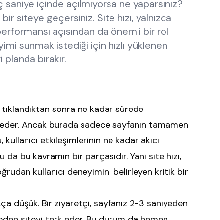
aç saniye içinde açılmıyorsa ne yaparsınız?
ir siteye geçersiniz. Site hızı, yalnızca
performansı açısından da önemli bir rol
yimi sunmak istediği için hızlı yüklenen
i planda bırakır.
an tıklandıktan sonra ne kadar sürede
fade eder. Ancak burada sadece sayfanın tamamen
, kullanıcı etkileşimlerinin ne kadar akıcı
 da bu kavramın bir parçasıdır. Yani site hızı,
ğrudan kullanıcı deneyimini belirleyen kritik bir
ça düşük. Bir ziyaretçi, sayfanız 2-3 saniyeden
meden siteyi terk eder. Bu durum da hemen