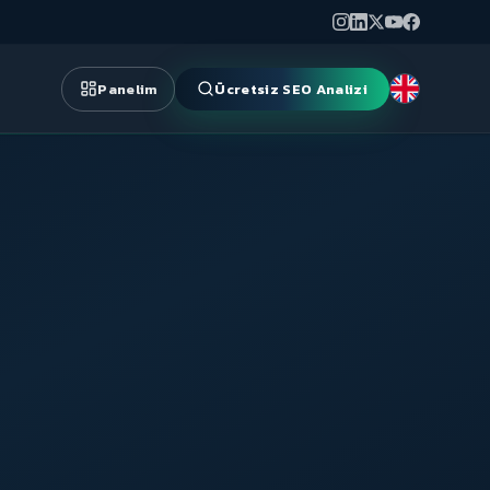
Panelim
Ücretsiz SEO Analizi