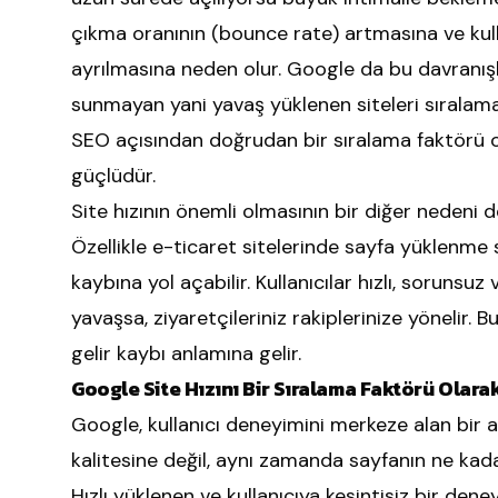
çıkma oranının (bounce rate) artmasına ve kull
ayrılmasına neden olur. Google da bu davranışla
sunmayan yani yavaş yüklenen siteleri sıralamala
SEO açısından doğrudan bir sıralama faktörü olm
güçlüdür.
Site hızının önemli olmasının bir diğer nedeni d
Özellikle e-ticaret sitelerinde sayfa yüklenme 
kaybına yol açabilir. Kullanıcılar hızlı, sorunsuz
yavaşsa, ziyaretçileriniz rakiplerinize yönelir.
gelir kaybı anlamına gelir.
Google Site Hızını Bir Sıralama Faktörü Olarak
Google, kullanıcı deneyimini merkeze alan bir 
kalitesine değil, aynı zamanda sayfanın ne kada
Hızlı yüklenen ve kullanıcıya kesintisiz bir de