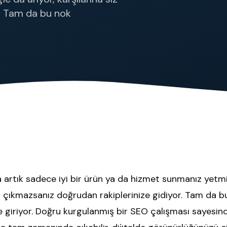
Tüm Hizmetler
r. Tam da bu nok
 artık sadece iyi bir ürün ya da hizmet sunmanız yetmiy
siz çıkmazsanız doğrudan rakiplerinize gidiyor. Tam da
giriyor. Doğru kurgulanmış bir SEO çalışması sayesind