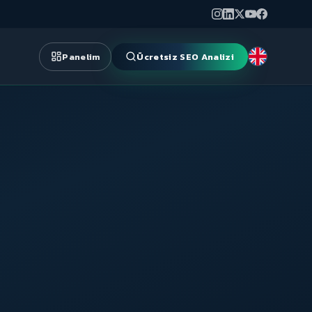
Panelim
Ücretsiz SEO Analizi