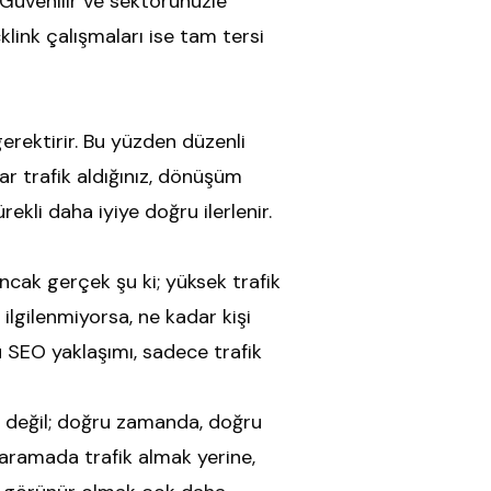
. Güvenilir ve sektörünüzle
cklink çalışmaları ise tam tersi
gerektirir. Bu yüzden düzenli
ar trafik aldığınız, dönüşüm
rekli daha iyiye doğru ilerlenir.
ncak gerçek şu ki; yüksek trafik
lgilenmiyorsa, ne kadar kişi
 SEO yaklaşımı, sadece trafik
sı değil; doğru zamanda, doğru
 aramada trafik almak yerine,