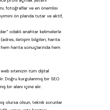
ece profil açmak yeterli
mı, fotoğraflar ve en önemlisi
yimini ön planda tutar ve aktif,
dar” odaklı anahtar kelimelerle
dres, iletişim bilgileri, harita
da hem harita sonuçlarında hem
web sitenizin tüm dijital
idir. Doğru kurgulanmış bir SEO
ş bir alanı içine alır.
ış olursa olsun, teknik sorunlar