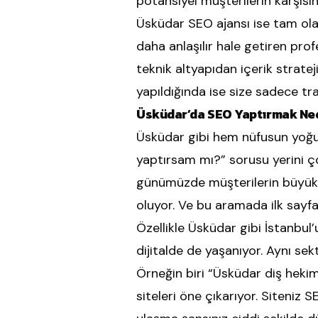
potansiyel müşterilerin karşısın
Üsküdar SEO ajansı ise tam ola
daha anlaşılır hale getiren pr
teknik altyapıdan içerik strate
yapıldığında ise size sadece tra
Üsküdar’da SEO Yaptırmak Ned
Üsküdar gibi hem nüfusun yoğu
yaptırsam mı?” sorusu yerini 
günümüzde müşterilerin büyük 
oluyor. Ve bu aramada ilk sayf
Özellikle Üsküdar gibi İstanbul’
dijitalde de yaşanıyor. Aynı se
Örneğin biri “Üsküdar diş heki
siteleri öne çıkarıyor. Siteniz