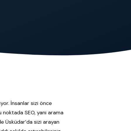
or. İnsanlar sizi önce
 bu noktada SEO, yani arama
e Üsküdar’da sizi arayan