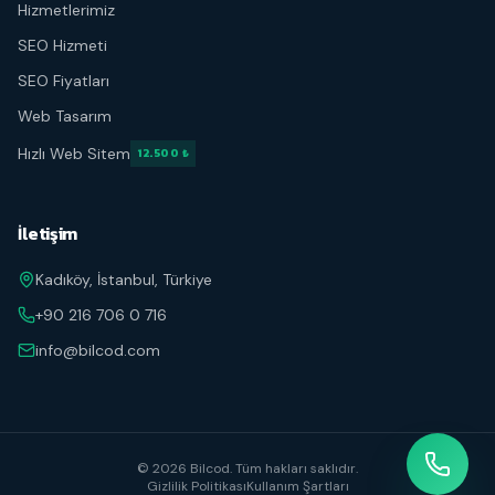
Hizmetlerimiz
SEO Hizmeti
SEO Fiyatları
Web Tasarım
Hızlı Web Sitem
12.500 ₺
İletişim
Kadıköy, İstanbul, Türkiye
+90 216 706 0 716
info@bilcod.com
©
2026
Bilcod.
Tüm hakları saklıdır.
Gizlilik Politikası
Kullanım Şartları