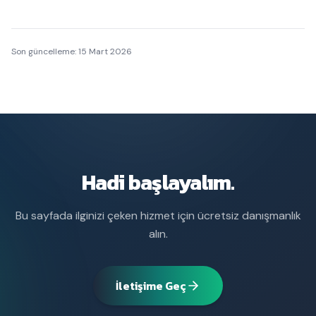
Son güncelleme:
15 Mart 2026
Hadi başlayalım.
Bu sayfada ilginizi çeken hizmet için ücretsiz danışmanlık
alın.
İletişime Geç