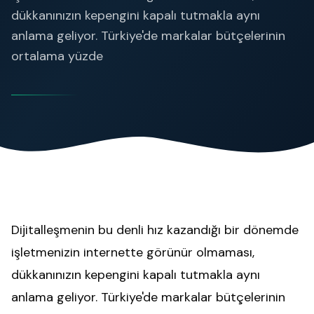
dükkanınızın kepengini kapalı tutmakla aynı
anlama geliyor. Türkiye'de markalar bütçelerinin
ortalama yüzde
Dijitalleşmenin bu denli hız kazandığı bir dönemde
işletmenizin internette görünür olmaması,
dükkanınızın kepengini kapalı tutmakla aynı
anlama geliyor. Türkiye'de markalar bütçelerinin