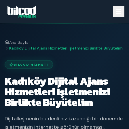
Ana Sayfa
Kadıköy Dijital Ajans Hizmetleri İşletmenizi Birlikte Büyütelim
BILCOD HIZMETI
Kadıköy Dijital Ajans
Hizmetleri İşletmenizi
Birlikte Büyütelim
Dijitalleşmenin bu denli hız kazandığı bir dönemde
işletmenizin internette görünür olmaması,