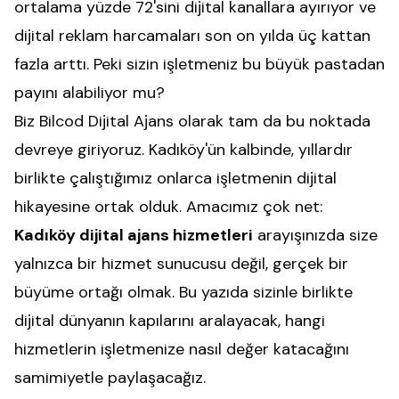
ortalama yüzde 72'sini dijital kanallara ayırıyor ve
dijital reklam harcamaları son on yılda üç kattan
fazla arttı. Peki sizin işletmeniz bu büyük pastadan
payını alabiliyor mu?
Biz
Bilcod Dijital Ajans
olarak tam da bu noktada
devreye giriyoruz. Kadıköy'ün kalbinde, yıllardır
birlikte çalıştığımız onlarca işletmenin dijital
hikayesine ortak olduk. Amacımız çok net:
Kadıköy dijital ajans hizmetleri
arayışınızda size
yalnızca bir hizmet sunucusu değil, gerçek bir
büyüme ortağı olmak. Bu yazıda sizinle birlikte
dijital dünyanın kapılarını aralayacak, hangi
hizmetlerin işletmenize nasıl değer katacağını
samimiyetle paylaşacağız.