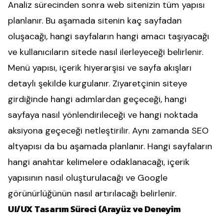
Analiz sürecinden sonra web sitenizin tüm yapısı
planlanır. Bu aşamada sitenin kaç sayfadan
oluşacağı, hangi sayfaların hangi amacı taşıyacağı
ve kullanıcıların sitede nasıl ilerleyeceği belirlenir.
Menü yapısı, içerik hiyerarşisi ve sayfa akışları
detaylı şekilde kurgulanır. Ziyaretçinin siteye
girdiğinde hangi adımlardan geçeceği, hangi
sayfaya nasıl yönlendirileceği ve hangi noktada
aksiyona geçeceği netleştirilir. Aynı zamanda SEO
altyapısı da bu aşamada planlanır. Hangi sayfaların
hangi anahtar kelimelere odaklanacağı, içerik
yapısının nasıl oluşturulacağı ve Google
görünürlüğünün nasıl artırılacağı belirlenir.
UI/UX Tasarım Süreci (Arayüz ve Deneyim