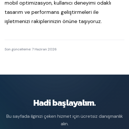
mobil optimizasyon, kullanıcı deneyimi odaklı
tasarım ve performans geliştirmeleri ile
işletmenizi rakiplerinizin önüne taşıyoruz.
Son güncelleme:
7 Haziran 2026
Hadi başlayalım.
Bu sayfada ilginizi çeken hizmet için ücretsiz danışmanlık
alın.