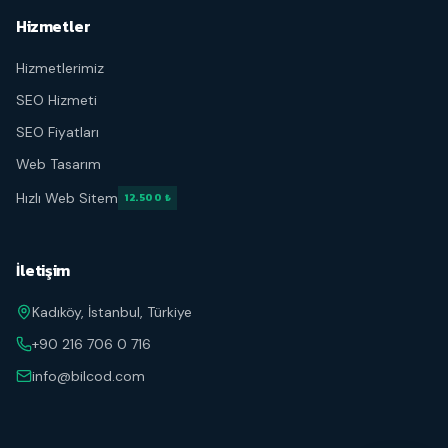
Hizmetler
Hizmetlerimiz
SEO Hizmeti
SEO Fiyatları
Web Tasarım
Hızlı Web Sitem
12.500 ₺
İletişim
Kadıköy, İstanbul, Türkiye
+90 216 706 0 716
info@bilcod.com