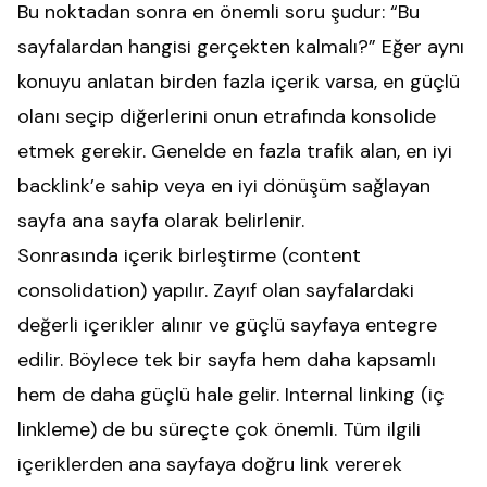
Bu noktadan sonra en önemli soru şudur: “Bu
sayfalardan hangisi gerçekten kalmalı?” Eğer aynı
konuyu anlatan birden fazla içerik varsa, en güçlü
olanı seçip diğerlerini onun etrafında konsolide
etmek gerekir. Genelde en fazla trafik alan, en iyi
backlink’e sahip veya en iyi dönüşüm sağlayan
sayfa ana sayfa olarak belirlenir.
Sonrasında içerik birleştirme (content
consolidation) yapılır. Zayıf olan sayfalardaki
değerli içerikler alınır ve güçlü sayfaya entegre
edilir. Böylece tek bir sayfa hem daha kapsamlı
hem de daha güçlü hale gelir. Internal linking (iç
linkleme) de bu süreçte çok önemli. Tüm ilgili
içeriklerden ana sayfaya doğru link vererek