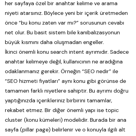
her sayfaya özel bir anahtar kelime ve arama
niyeti atarsınız. Böylece yeni bir içerik üretmeden
önce “bu konu zaten var mı?” sorusunun cevabı
net olur. Bu basit sistem bile kanibalizasyonun
büyük kısmını daha oluşmadan engeller.
İkinci önemli konu search intent ayrımıdır. Sadece
anahtar kelimeye değil, kullanıcının ne aradığına
odaklanmanız gerekir. Örneğin “SEO nedir” ile
“SEO hizmeti fiyatları” aynı konu gibi görünse de
tamamen farklı niyetlere sahiptir. Bu ayrımı doğru
yaptığınızda içerikleriniz birbirini tamamlar,
rekabet etmez. Bir diğer önemli yapı ise topic
cluster (konu kümeleri) modelidir. Burada bir ana
sayfa (pillar page) belirlenir ve o konuyla ilgili alt