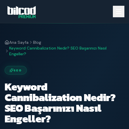
Ana Sayfa
Blog
Keyword Cannibalization Nedir? SEO Başarınızı Nasıl
Engeller?
SEO
Keyword
Cannibalization Nedir?
SEO Başarınızı Nasıl
Engeller?