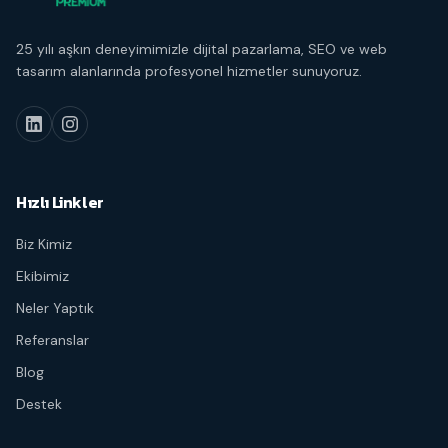
25 yılı aşkın deneyimimizle dijital pazarlama, SEO ve web
tasarım alanlarında profesyonel hizmetler sunuyoruz.
Hızlı Linkler
Biz Kimiz
Ekibimiz
Neler Yaptık
Referanslar
Blog
Destek