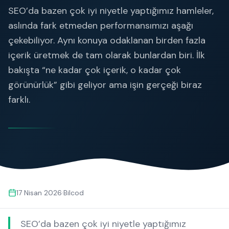
SEO’da bazen çok iyi niyetle yaptığımız hamleler,
aslında fark etmeden performansımızı aşağı
çekebiliyor. Aynı konuya odaklanan birden fazla
içerik üretmek de tam olarak bunlardan biri. İlk
bakışta “ne kadar çok içerik, o kadar çok
görünürlük” gibi geliyor ama işin gerçeği biraz
farklı.
17 Nisan 2026
·
Bilcod
SEO’da bazen çok iyi niyetle yaptığımız