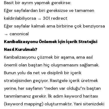
Basit bir ayrım yapmak gerekirse:
Eğer sayfalardan biri gereksizse ve tamamen
kaldırılabiliyorsa → 301 redirect
Eğer sayfalar kalmalı ama birbirine çok benziyorsa
→ canonical
Kanibalizasyonu Önlemek İçin İçerik Stratejisi
Nasıl Kurulmalı?
Kanibalizasyonu çözmek bir aşama, ama asıl
önemli olan baştan hiç oluşmamasını sağlamak.
Bunun yolu da net ve disiplinli bir içerik
stratejisinden geçiyor. Rastgele içerik üretmek
yerine, her sayfanın “neden var olduğu”nı baştan
tanımlamanız gerekir. İlk adım keyword haritası
(keyword mapping) oluşturmaktır. Yani sitenizdeki