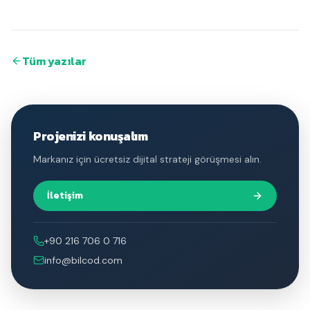
Tüm yazılar
Projenizi konuşalım
Markanız için ücretsiz dijital strateji görüşmesi alın.
İletişim
+90 216 706 0 716
info@bilcod.com