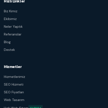
Hızlı Linkler
Biz Kimiz
Ekibimiz
Neler Yaptık
Referanslar
Blog
Destek
Hizmetler
Hizmetlerimiz
SEO Hizmeti
SEO Fiyatları
Web Tasarım
12.500 ₺