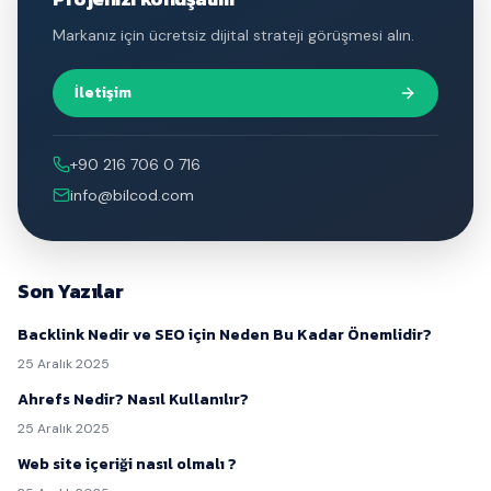
Markanız için ücretsiz dijital strateji görüşmesi alın.
İletişim
+90 216 706 0 716
info@bilcod.com
Son Yazılar
Backlink Nedir ve SEO için Neden Bu Kadar Önemlidir?
25 Aralık 2025
Ahrefs Nedir? Nasıl Kullanılır?
25 Aralık 2025
Web site içeriği nasıl olmalı ?