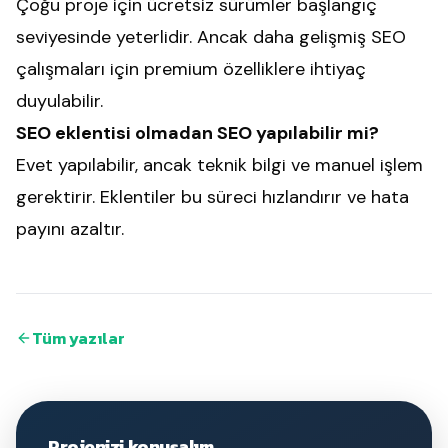
Çoğu proje için ücretsiz sürümler başlangıç
seviyesinde yeterlidir. Ancak daha gelişmiş SEO
çalışmaları için premium özelliklere ihtiyaç
duyulabilir.
SEO eklentisi olmadan SEO yapılabilir mi?
Evet yapılabilir, ancak teknik bilgi ve manuel işlem
gerektirir. Eklentiler bu süreci hızlandırır ve hata
payını azaltır.
Tüm yazılar
Projenizi konuşalım