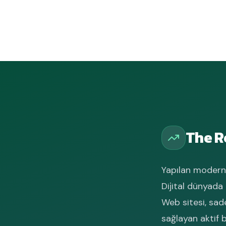
The R
Yapılan moderni
Dijital dünyada
Web sitesi, sad
sağlayan aktif 