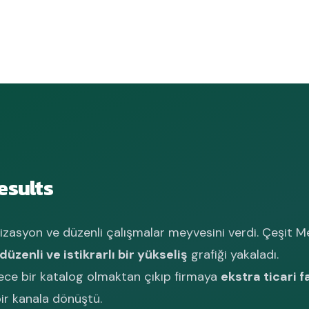
esults
zasyon ve düzenli çalışmalar meyvesini verdi. Çeşit M
düzenli ve istikrarlı bir yükseliş
grafiği yakaladı.
ece bir katalog olmaktan çıkıp firmaya
ekstra ticari f
bir kanala dönüştü.