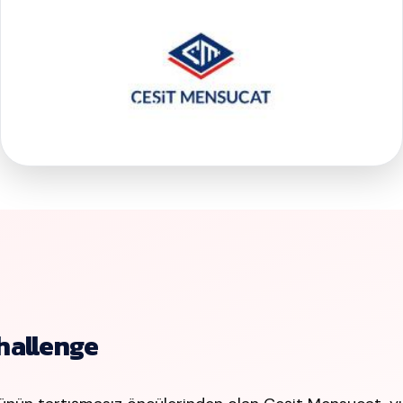
hallenge