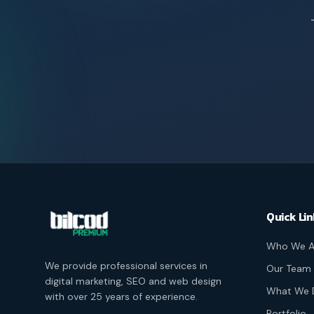
Quick Lin
Who We A
We provide professional services in
Our Team
digital marketing, SEO and web design
What We 
with over 25 years of experience.
Portfolio