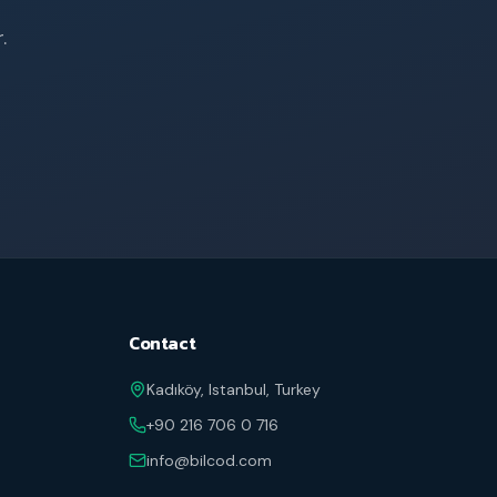
.
Contact
Kadıköy, Istanbul, Turkey
+90 216 706 0 716
info@bilcod.com