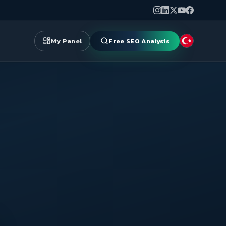
My Panel
Free SEO Analysis