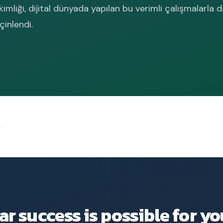
imliği, dijital dünyada yapılan bu verimli çalışmalarla 
çinlendi.
s
ar success is possible for yo