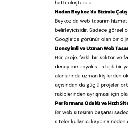
hattı oluşturulur.
Neden Beykoz’da Bizimle Çalış
Beykoz’da web tasarım hizmeti 
belirleyicisidir. Sadece görsel 
Google’da görünür olan bir dijit
Deneyimli ve Uzman Web Tasar
Her proje, farklı bir sektör ve f
deneyime dayalı stratejik bir y
alanlarında uzman kişilerden o
açısından da güçlü projeler or
rakiplerinden ayrışması için plan
Performans Odaklı ve Hızlı Sit
Bir web sitesinin başarısı sade
siteler kullanıcı kaybına neden 