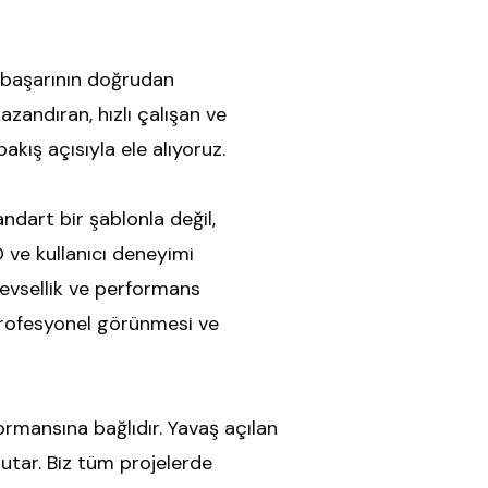
z başarının doğrudan
azandıran, hızlı çalışan ve
akış açısıyla ele alıyoruz.
andart bir şablonla değil,
O ve kullanıcı deneyimi
levsellik ve performans
 profesyonel görünmesi ve
ormansına bağlıdır. Yavaş açılan
tutar. Biz tüm projelerde