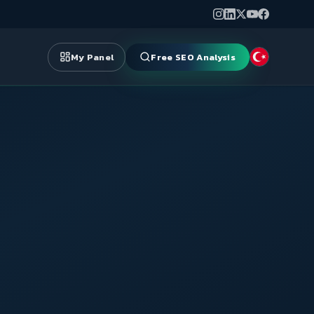
My Panel
Free SEO Analysis