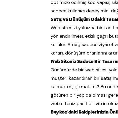
optimize edilmiş kod yapısı, sık
sadece kullanıcı deneyimini değ
Satış ve Dönüşüm Odaklı Tasar
Web sitenizi yalnızca bir tanıtım
yönlendirilmesi, etkili çağrı but
kurulur. Amaç sadece ziyaret a
kararı, dönüşüm oranlarını artıra
Web Siteniz Sadece Bir Tasarım 
Günümüzde bir web sitesi yalnızc
müşteri kazandıran bir satış mak
kalmak mı, çıkmak mı? Bu nedenl
götüren bir yapıda olması gereki
web siteniz pasif bir vitrin olma
Beykoz’daki Rakiplerinizin Ön