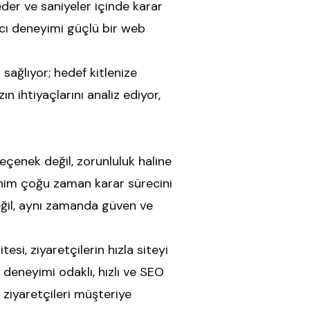
der ve saniyeler içinde karar
ıcı deneyimi güçlü bir web
sağlıyor; hedef kitlenize
 ihtiyaçlarını analiz ediyor,
 seçenek değil, zorunluluk haline
zlenim çoğu zaman karar sürecini
eğil, aynı zamanda güven ve
i, ziyaretçilerin hızla siteyi
deneyimi odaklı, hızlı ve SEO
ziyaretçileri müşteriye