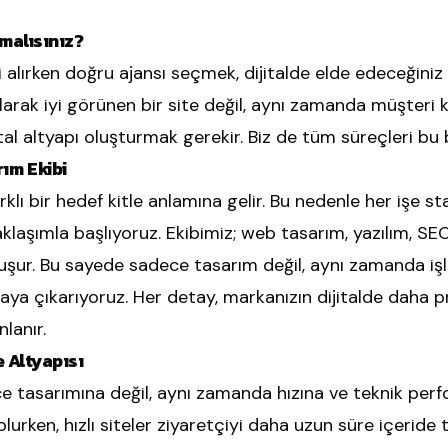
malısınız?
alırken doğru ajansı seçmek, dijitalde elde edeceğini
olarak iyi görünen bir site değil, aynı zamanda müşteri k
al altyapı oluşturmak gerekir. Biz de tüm süreçleri bu b
ım Ekibi
arklı bir hedef kitle anlamına gelir. Bu nedenle her işe st
aklaşımla başlıyoruz. Ekibimiz; web tasarım, yazılım, SE
luşur. Bu sayede sadece tasarım değil, aynı zamanda iş
taya çıkarıyoruz. Her detay, markanızın dijitalde daha
lanır.
e Altyapısı
ce tasarımına değil, aynı zamanda hızına ve teknik perf
olurken, hızlı siteler ziyaretçiyi daha uzun süre içeride 