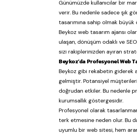
Günümüzde kullanıcılar bir mark
verir. Bu nedenle sadece şık gö
tasarımına sahip olmak büyük 
Beykoz web tasarım ajansı olara
ulaşan, dönüşüm odaklı ve SEO u
sizi rakiplerinizden ayıran strat
Beykoz’da Profesyonel Web Ta
Beykoz gibi rekabetin giderek art
gelmiştir. Potansiyel müşteriler
doğrudan etkiler. Bu nedenle p
kurumsallık göstergesidir.
Profesyonel olarak tasarlanmamı
terk etmesine neden olur. Bu da
uyumlu bir web sitesi, hem ara