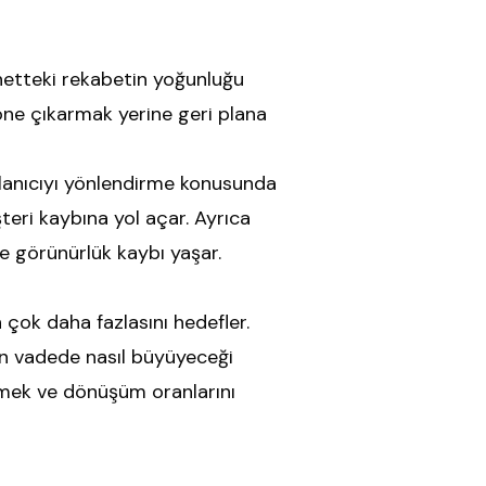
netteki rekabetin yoğunluğu
öne çıkarmak yerine geri plana
ullanıcıyı yönlendirme konusunda
teri kaybına yol açar. Ayrıca
ve görünürlük kaybı yaşar.
 çok daha fazlasını hedefler.
un vadede nasıl büyüyeceği
etmek ve dönüşüm oranlarını