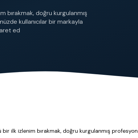
enim bırakmak, doğru kurgulanmış
müzde kullanıcılar bir markayla
yaret ed
 bir ilk izlenim bırakmak, doğru kurgulanmış profesyone