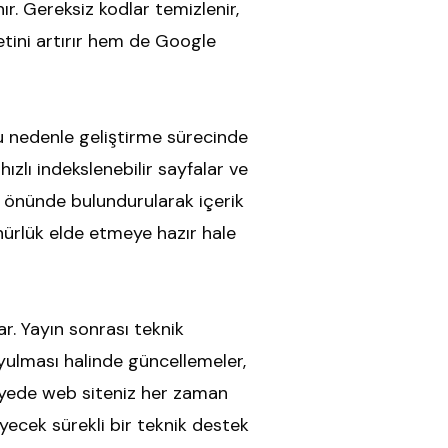
r. Gereksiz kodlar temizlenir,
yetini artırır hem de Google
Bu nedenle geliştirme sürecinde
ızlı indekslenebilir sayfalar ve
z önünde bulundurularak içerik
nürlük elde etmeye hazır hale
r. Yayın sonrası teknik
duyulması halinde güncellemeler,
 sayede web siteniz her zaman
yecek sürekli bir teknik destek