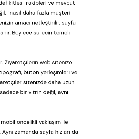
f kitlesi, rakipleri ve mevcut
ğil, “nasıl daha fazla müşteri
nizin amacı netleştirilir, sayfa
rlanır. Böylece sürecin temeli
. Ziyaretçilerin web sitenize
tipografi, buton yerleşimleri ve
yaretçiler sitenizde daha uzun
sadece bir vitrin değil, aynı
mobil öncelikli yaklaşım ile
r. Aynı zamanda sayfa hızları da