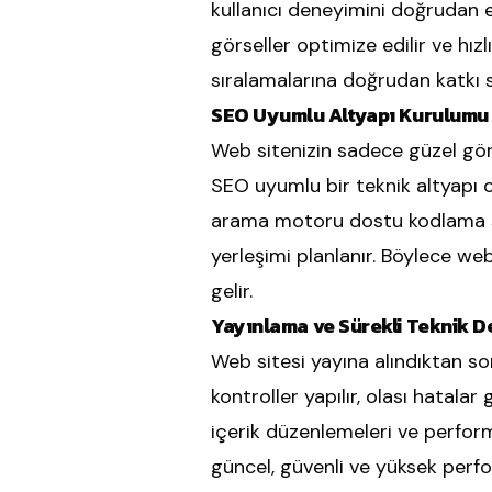
kullanıcı deneyimini doğrudan e
görseller optimize edilir ve hız
sıralamalarına doğrudan katkı s
SEO Uyumlu Altyapı Kurulumu
Web sitenizin sadece güzel görü
SEO uyumlu bir teknik altyapı ol
arama motoru dostu kodlama sta
yerleşimi planlanır. Böylece we
gelir.
Yayınlama ve Sürekli Teknik D
Web sitesi yayına alındıktan son
kontroller yapılır, olası hatalar
içerik düzenlemeleri ve perform
güncel, güvenli ve yüksek perfo