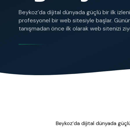
Beykoz’da dijital dünyada güçlü bir ilk izl
profesyonel bir web sitesiyle başlar. Günü
tanışmadan önce ilk olarak web sitenizi zi
Beykoz’da dijital dünyada güçlü