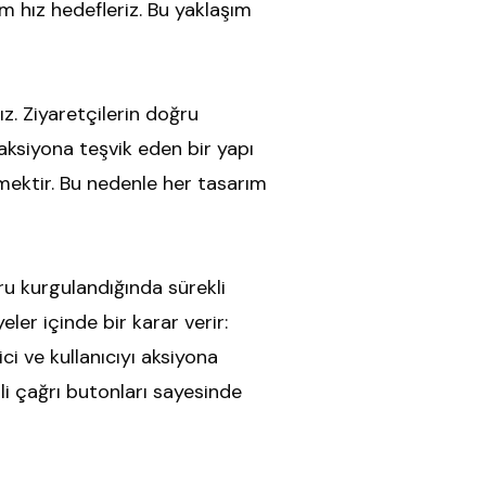
m hız hedefleriz. Bu yaklaşım
ız. Ziyaretçilerin doğru
ı aksiyona teşvik eden bir yapı
mektir. Bu nedenle her tasarım
ğru kurgulandığında sürekli
ler içinde bir karar verir:
i ve kullanıcıyı aksiyona
ili çağrı butonları sayesinde