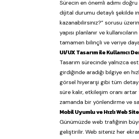
Sürecin en önemli adımı doğru a
dijital durumu detaylı şekilde i
kazanabilirsiniz?” sorusu üzerin
yapısı planlanır ve kullanıcıları
tamamen bilinçli ve veriye dayalı
UI/UX Tasarım ile Kullanıcı D
Tasarım sürecinde yalnızca este
girdiğinde aradığı bilgiye en hı
görsel hiyerarşi gibi tüm detayl
süre kalır, etkileşim oranı artar
zamanda bir yönlendirme ve satı
Mobil Uyumlu ve Hızlı Web Site
Günümüzde web trafiğinin büyük 
geliştirilir. Web siteniz her e