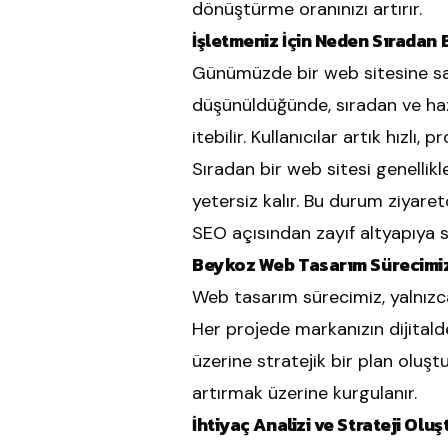
dönüştürme oranınızı artırır.
İşletmeniz İçin Neden Sıradan B
Günümüzde bir web sitesine sah
düşünüldüğünde, sıradan ve haz
itebilir. Kullanıcılar artık hızlı
Sıradan bir web sitesi genellik
yetersiz kalır. Bu durum ziyare
SEO açısından zayıf altyapıya s
Beykoz Web Tasarım Sürecimiz 
Web tasarım sürecimiz, yalnızca
Her projede markanızın dijital
üzerine stratejik bir plan oluş
artırmak üzerine kurgulanır.
İhtiyaç Analizi ve Strateji Olu